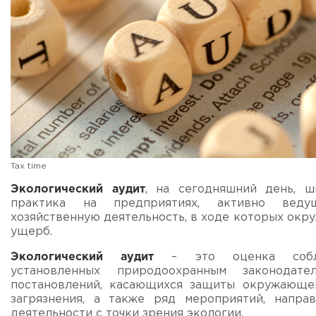
Tax time
Экологический аудит
, на сегодняшний день, ш
практика на предприятиях, активно вед
хозяйственную деятельность, в ходе которых ок
ущерб.
Экологический аудит
– это оценка собл
установленных природоохранным законодат
постановлений, касающихся защиты окружающе
загрязнения, а также ряд мероприятий, напра
деятельности с точки зрения экологии.