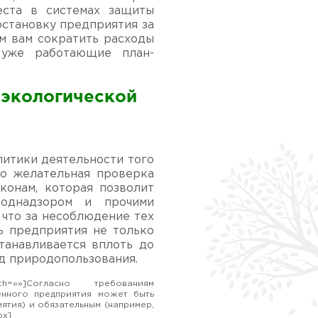
еста в системах защиты
становку предприятия за
м вам сократить расходы
 уже работающие план-
 экологической
литики деятельности того
но желательная проверка
конам, которая позволит
однадзором и прочими
 что за несоблюдение тех
ь предприятия не только
танавливается вплоть до
ид природопользования.
th=»»]Согласно требованиям
енного предприятия может быть
ятия) и обязательным (например,
ox]