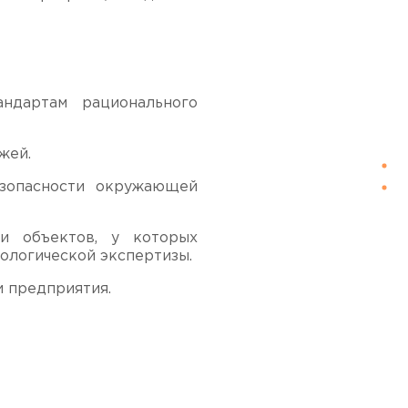
андартам рационального
жей.
езопасности окружающей
ии объектов, у которых
ологической экспертизы.
и предприятия.