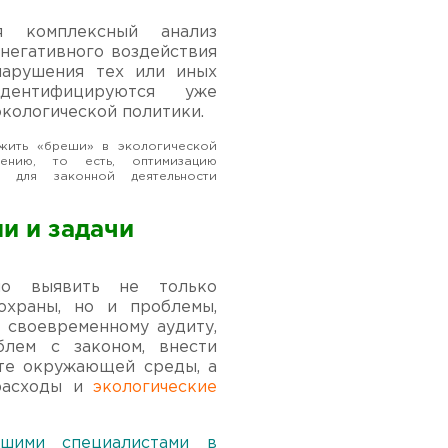
ся комплексный анализ
 негативного воздействия
нарушения тех или иных
дентифицируются уже
кологической политики.
ужить «бреши» в экологической
нию, то есть, оптимизацию
х для законной деятельности
и и задачи
нно выявить не только
охраны, но и проблемы,
 своевременному аудиту,
лем с законом, внести
ите окружающей среды, а
расходы и
экологические
ашими специалистами в