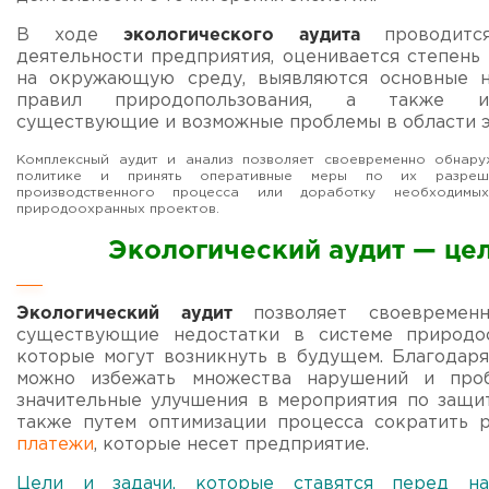
В ходе
экологического аудита
проводит
деятельности предприятия, оценивается степень
на окружающую среду, выявляются основные 
правил природопользования, а также и
существующие и возможные проблемы в области э
Комплексный аудит и анализ позволяет своевременно обнар
политике и принять оперативные меры по их разреше
производственного процесса или доработку необходимы
природоохранных проектов.
Экологический аудит — цел
Экологический аудит
позволяет своевреме
существующие недостатки в системе природо
которые могут возникнуть в будущем. Благодаря
можно избежать множества нарушений и проб
значительные улучшения в мероприятия по защ
также путем оптимизации процесса сократить 
платежи
, которые несет предприятие.
Цели и задачи, которые ставятся перед н