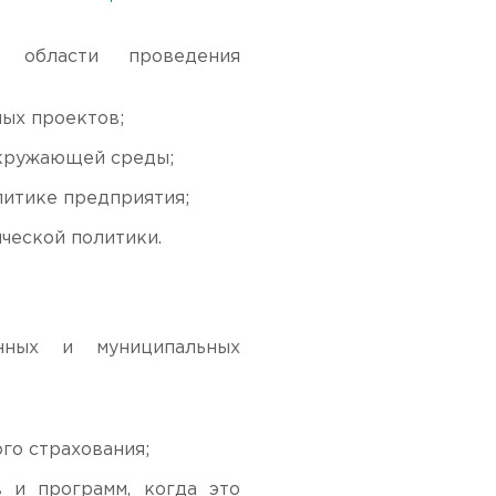
 области проведения
ых проектов;
окружающей среды;
литике предприятия;
ческой политики.
нных и муниципальных
го страхования;
 и программ, когда это