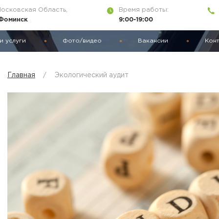
Московская Область,
Время работы:
-Фоминск
9:00-19:00
и услуги
Фото/видео
Вакансии
Кон
Главная
Экологический аудит