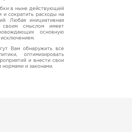
ибки в ныне действующей
 и сократить расходы на
ий. Любая инициативная
е своим смыслом имеет
ровождающих основную
 исключением.
гут Вам обнаружить все
итики, оптимизировать
роприятий и внести свои
 нормами и законами.