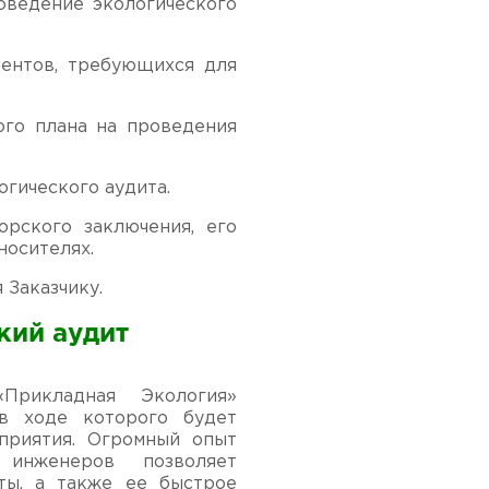
роведение экологического
ментов, требующихся для
ого плана на проведения
огического аудита.
орского заключения, его
носителях.
 Заказчику.
кий аудит
«Прикладная Экология»
в ходе которого будет
приятия. Огромный опыт
инженеров позволяет
ты, а также ее быстрое