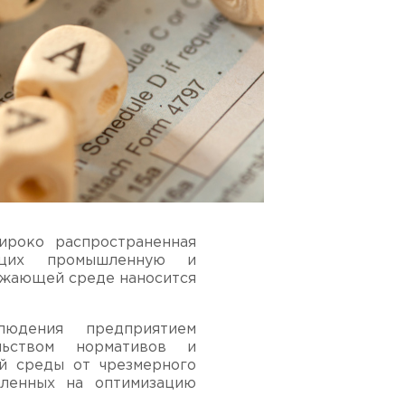
ироко распространенная
ущих промышленную и
ружающей среде наносится
юдения предприятием
ельством нормативов и
й среды от чрезмерного
вленных на оптимизацию