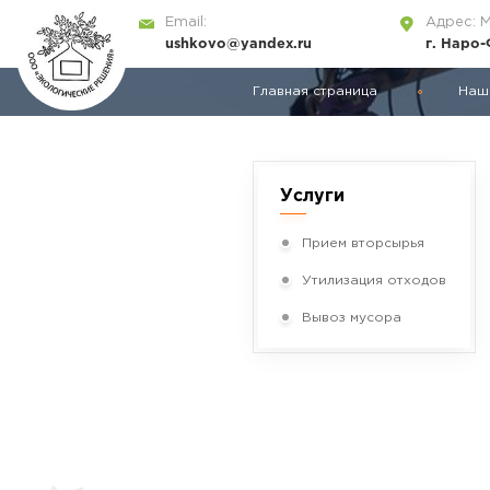
Email:
Адрес: 
ushkovo@yandex.ru
г. Наро
Главная страница
Наш
Услуги
Прием вторсырья
Утилизация отходов
Вывоз мусора