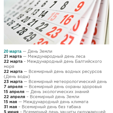
20 марта
— День Земли
21 марта
— Международный день леса
22 марта
– Международный день Балтийского
моря
22 марта
— Всемирный день водных ресурсов
(День воды)
23 марта
— Всемирный метеорологический день
7 апреля
— Всемирный день охраны здоровья
15 апреля
— День экологических знаний
22 апреля
– Всемирный день Земли
15 мая
— Международный день климата
31 мая
– Всемирный день без табака
5 июня
– Всемирный день защиты окружающей