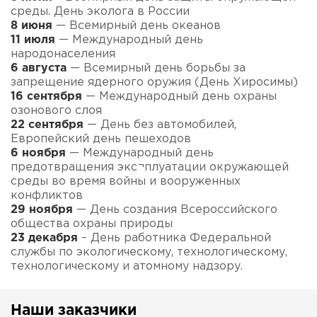
среды. День эколога в России
8 июня
— Всемирный день океанов
11 июля
— Международный день
народонаселения
6 августа
— Всемирный день борьбы за
запрещение ядерного оружия (День Хиросимы)
16 сентября
— Международный день охраны
озонового слоя
22 сентября
— День без автомобилей,
Европейский день пешеходов
6 ноября
— Международный день
предотвращения экс¬плуатации окружающей
среды во время войны и вооруженных
конфликтов
29 ноября
— День создания Всероссийского
общества охраны природы
23 декабря
– День работника Федеральной
службы по экологическому, технологическому,
технологическому и атомному надзору.
Наши заказчики